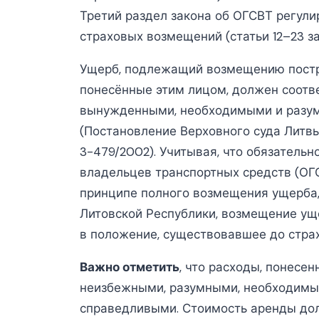
Третий раздел закона об ОГСВТ регул
страховых возмещений (статьи 12–23 за
Ущерб, подлежащий возмещению постра
понесённые этим лицом, должен соотв
вынужденными, необходимыми и разу
(Постановление Верховного суда Литвы
3-479/2002). Учитывая, что обязатель
владельцев транспортных средств (ОГ
принципе полного возмещения ущерба, 
Литовской Республики, возмещение ущ
в положение, существовавшее до страх
Важно отметить
, что расходы, понесе
неизбежными, разумными, необходимы
справедливыми. Стоимость аренды дол