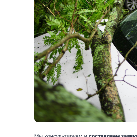
Мы консультируем и
составляем заявк