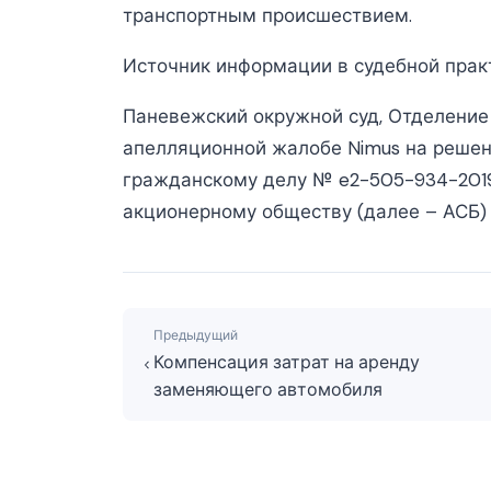
транспортным происшествием.
Источник информации в судебной прак
Паневежский окружной суд, Отделение 
апелляционной жалобе Nimus на решение
гражданскому делу № e2-505-934-2019,
акционерному обществу (далее – АСБ) 
Предыдущий
Компенсация затрат на аренду
заменяющего автомобиля