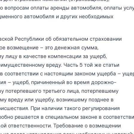
по вопросам оплаты аренды автомобиля, оплаты усл
одменного автомобиля и других необходимых
овской Республики об обязательном страховании
вое возмещение – это денежная сумма,
 лицу в качестве компенсации за ущерб,
имущественному вреду. Часть 5 той же статьи
в соответствии с настоящим законом ущерба – уще
ия – ущерб, причиненный во время дорожно-
у потерпевшего третьего лица, потерпевшему
му вреду или ущербу, возникшему позднее в
исшествия. При наличии такого регулирования
обно решается в специальном законе в соответств
ой ответственности. Требование о возмещении