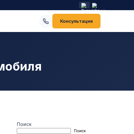
Консультация
омобиля
Поиск
Поиск