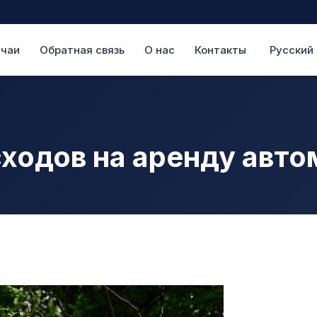
учаи
Обратная связь
О нас
Контакты
Русский
ходов на аренду авт