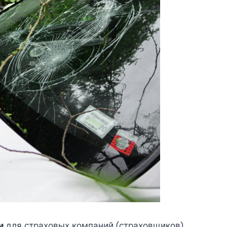
и
для страховых компаний (страховщиков),