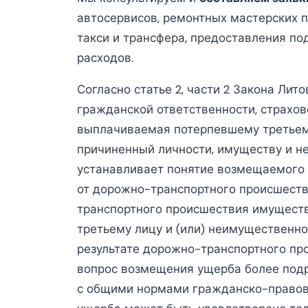
автосервисов, ремонтных мастерских 
такси и трансфера, предоставления п
расходов.
Согласно статье 2, части 2 Закона Лит
гражданской ответственности, страхо
выплачиваемая потерпевшему третьему
причиненный личности, имуществу и не
устанавливает понятие возмещаемого 
от дорожно-транспортного происшеств
транспортного происшествия имуществ
третьему лицу и (или) неимущественно
результате дорожно-транспортного про
вопрос возмещения ущерба более подр
с общими нормами гражданско-правов