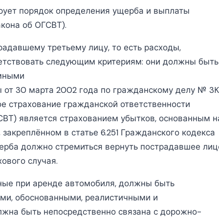
ирует порядок определения ущерба и выплаты
кона об ОГСВТ).
давшему третьему лицу, то есть расходы,
етствовать следующим критериям: они должны быть
мными
 от 30 марта 2002 года по гражданскому делу № 3K
ное страхование гражданской ответственности
СВТ) является страхованием убытков, основанным н
закреплённом в статье 6.251 Гражданского кодекса
ерба должно стремиться вернуть пострадавшее лиц
ового случая.
нные при аренде автомобиля, должны быть
ми, обоснованными, реалистичными и
жна быть непосредственно связана с дорожно-