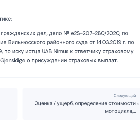
тике:
гражданских дел, дело № e2S-207-280/2020, по
 Вильнюсского районного суда от 14.03.2019 г. по
 по иску истца UAB Nimus к ответчику страховому
Gjensidige о присуждении страховых выплат.
Следующий
Оценка / ущерб, определение стоимости
мотоцикла,…