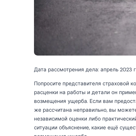
Дата рассмотрения дела: апрель 2023 г
Попросите представителя страховой ко
расценки на работы и детали он приме
возмещения ущерба. Если вам предоста
же рассчитана неправильно, вы можете
независимой оценки либо практический
ситуации объяснение, какие ещё суще