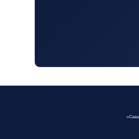
«Сама