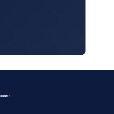
жности