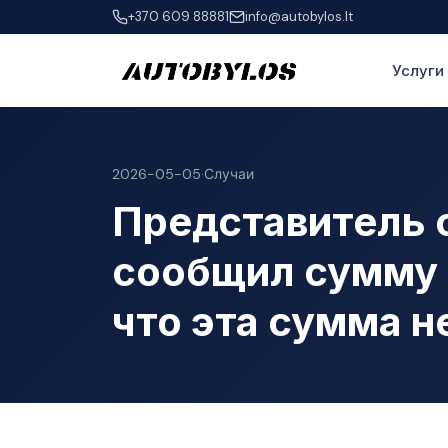
+370 609 88881
info@autobylos.lt
Услуги
2026-05-05
·
Случаи
Представитель 
сообщил сумму 
что эта сумма н