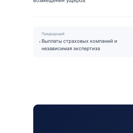
возмещения ущерба.
Предыдущий
Выплаты страховых компаний и
независимая экспертиза