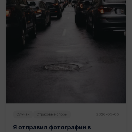
Случаи
Страховые споры
2026-05-05
Я отправил фотографии в