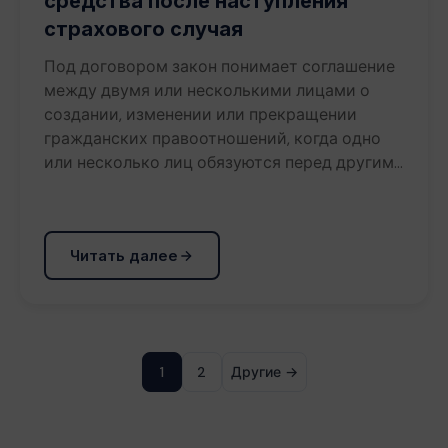
средства после наступления
страхового случая
Под договором закон понимает соглашение
между двумя или несколькими лицами о
создании, изменении или прекращении
гражданских правоотношений, когда одно
или несколько лиц обязуются перед другим…
Читать далее
1
2
Другие →