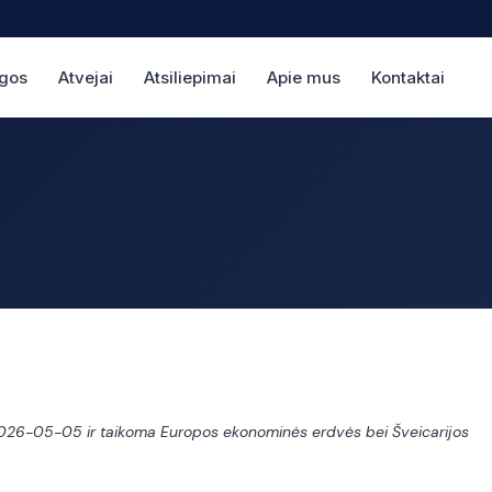
gos
Atvejai
Atsiliepimai
Apie mus
Kontaktai
a 2026-05-05 ir taikoma Europos ekonominės erdvės bei Šveicarijos