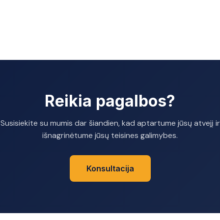
Reikia pagalbos?
Susisiekite su mumis dar šiandien, kad aptartume jūsų atvejį ir
išnagrinėtume jūsų teisines galimybes.
Konsultacija