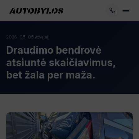
2026-05-05
·
Atvejai
Draudimo bendrovė
atsiuntė skaičiavimus,
bet žala per maža.