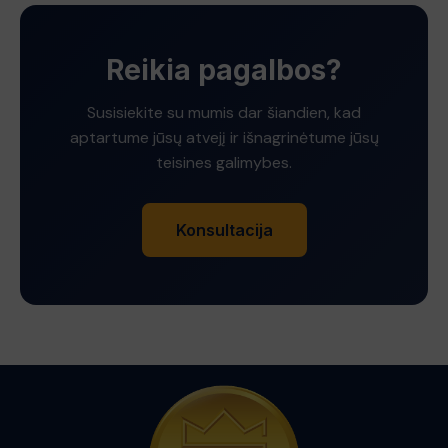
Reikia pagalbos?
Susisiekite su mumis dar šiandien, kad
aptartume jūsų atvejį ir išnagrinėtume jūsų
teisines galimybes.
Konsultacija