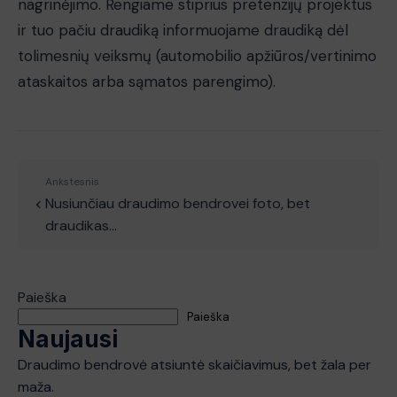
nagrinėjimo. Rengiame stiprius pretenzijų projektus
ir tuo pačiu draudiką informuojame draudiką dėl
tolimesnių veiksmų (automobilio apžiūros/vertinimo
ataskaitos arba sąmatos parengimo).
Ankstesnis
Nusiunčiau draudimo bendrovei foto, bet
draudikas…
Paieška
Paieška
Naujausi
Draudimo bendrovė atsiuntė skaičiavimus, bet žala per
maža.