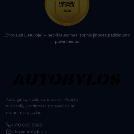
„Stipriausi Lietuvoje“ – nepriklausomas išorinis įmonės patikimumo
patvirtinimas
Auto ginčų ir žalų sprendimai. Patirtų
nuostolių įvertinimas po avarijos ar
draudiminio įvykio.
+370 609 88881
info@autobylos.lt