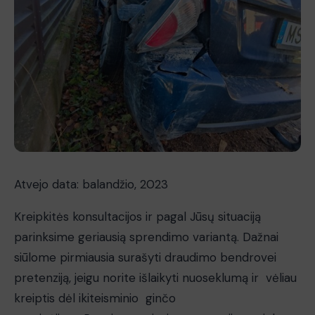
Atvejo data: balandžio, 2023
Kreipkitės konsultacijos ir pagal Jūsų situaciją
parinksime geriausią sprendimo variantą. Dažnai
siūlome pirmiausia surašyti draudimo bendrovei
pretenziją, jeigu norite išlaikyti nuoseklumą ir vėliau
kreiptis dėl ikiteisminio ginčo