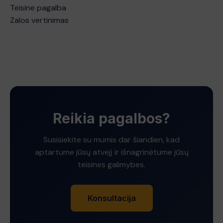
Teisine pagalba
Zalos vertinimas
Reikia pagalbos?
Susisiekite su mumis dar šiandien, kad
aptartume jūsų atvejį ir išnagrinėtume jūsų
teisines galimybes.
Konsultacija