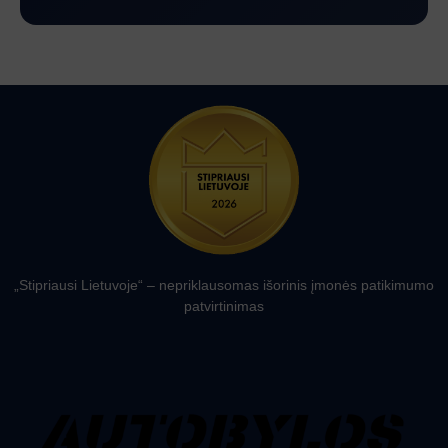
„Stipriausi Lietuvoje“ – nepriklausomas išorinis įmonės patikimumo
patvirtinimas