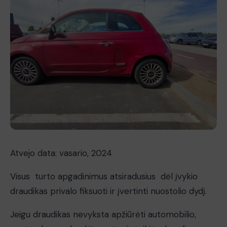
Atvejo data: vasario, 2024
Visus turto apgadinimus atsiradusius dėl įvykio
draudikas privalo fiksuoti ir įvertinti nuostolio dydį.
Jeigu draudikas nevyksta apžiūrėti automobilio,